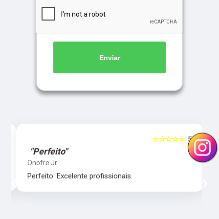
Enviar
5
☆☆☆☆☆
5
"Perfeito"
Onofre Jr.
‹
›
Perfeito. Excelente profissionais.