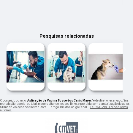
Pesquisas relacionadas
‹
›
O conteúdo do texto "
Aplicação de Vacina Tosse dos Canis Mares
" é de direito reservado. Sua
reprodução, parcial ou total, mesmo citando nossos links, é proibida sem a autorização do autor.
Crime de violação de direito autoral – artigo 184 do Código Penal –
Lei 9610/98 - Lei de direitos
autorais
.