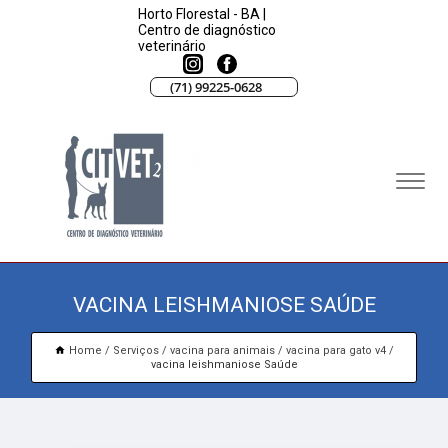
Horto Florestal - BA |
Centro de diagnóstico
veterinário
(71) 99225-0628
VACINA LEISHMANIOSE SAÚDE
Home
Serviços
vacina para animais
vacina para gato v4
vacina leishmaniose Saúde