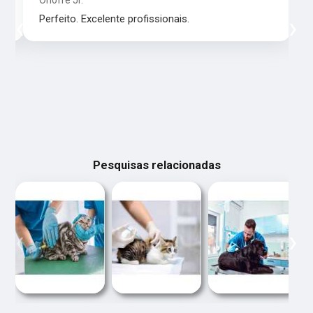
Onofre Jr.
‹
›
Perfeito. Excelente profissionais.
Pesquisas relacionadas
‹
›