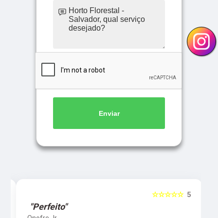
Enviar
5
☆☆☆☆☆
5
"Perfeito"