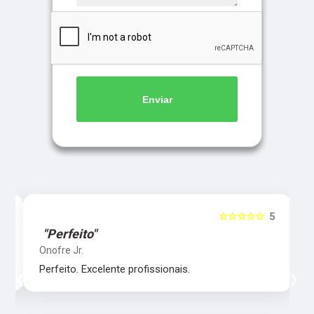
Enviar
5
☆☆☆☆☆
5
"Perfeito"
Onofre Jr.
‹
›
Perfeito. Excelente profissionais.