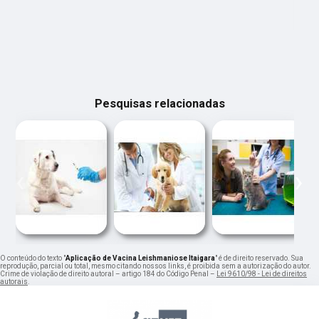
Pesquisas relacionadas
‹
›
O conteúdo do texto "
Aplicação de Vacina Leishmaniose Itaigara
" é de direito reservado. Sua
reprodução, parcial ou total, mesmo citando nossos links, é proibida sem a autorização do autor.
Crime de violação de direito autoral – artigo 184 do Código Penal –
Lei 9610/98 - Lei de direitos
autorais
.