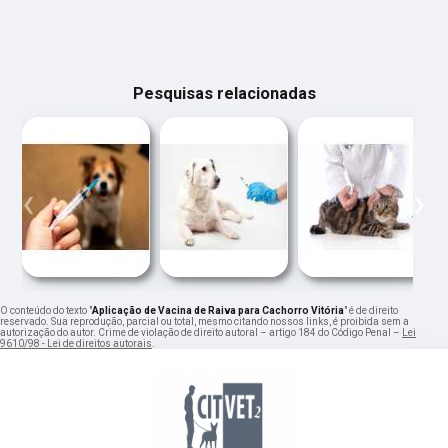
Pesquisas relacionadas
‹
›
O conteúdo do texto "
Aplicação de Vacina de Raiva para Cachorro Vitória
" é de direito
reservado. Sua reprodução, parcial ou total, mesmo citando nossos links, é proibida sem a
autorização do autor. Crime de violação de direito autoral – artigo 184 do Código Penal –
Lei
9610/98 - Lei de direitos autorais
.