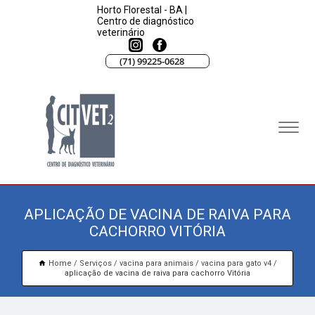
Horto Florestal - BA |
Centro de diagnóstico
veterinário
(71) 99225-0628
APLICAÇÃO DE VACINA DE RAIVA PARA
CACHORRO VITÓRIA
Home
Serviços
vacina para animais
vacina para gato v4
aplicação de vacina de raiva para cachorro Vitória