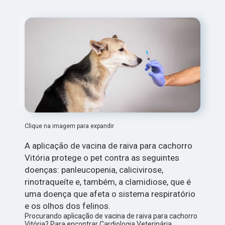
Clique na imagem para expandir
A aplicação de vacina de raiva para cachorro
Vitória protege o pet contra as seguintes
doenças: panleucopenia, calicivirose,
rinotraqueíte e, também, a clamidiose, que é
uma doença que afeta o sistema respiratório
e os olhos dos felinos.
Procurando aplicação de vacina de raiva para cachorro
Vitória? Para encontrar Cardiologia Veterinária,