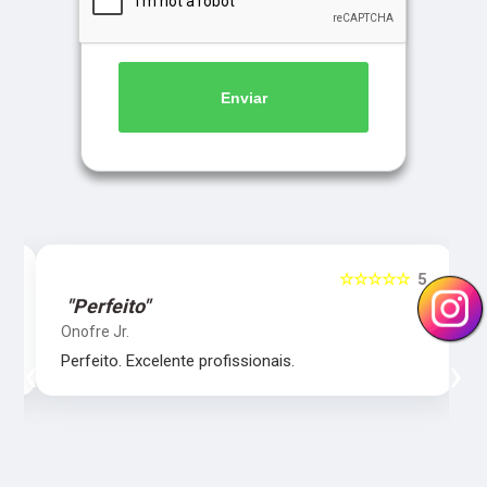
Enviar
5
☆☆☆☆☆
5
"Perfeito"
Onofre Jr.
‹
›
Perfeito. Excelente profissionais.