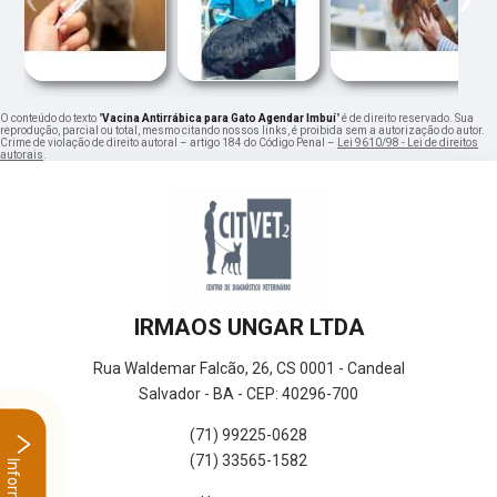
O conteúdo do texto "
Vacina Antirrábica para Gato Agendar Imbuí
" é de direito reservado. Sua
reprodução, parcial ou total, mesmo citando nossos links, é proibida sem a autorização do autor.
Crime de violação de direito autoral – artigo 184 do Código Penal –
Lei 9610/98 - Lei de direitos
autorais
.
IRMAOS UNGAR LTDA
Rua Waldemar Falcão, 26, CS 0001 - Candeal
Salvador - BA - CEP: 40296-700
(71) 99225-0628
(71) 33565-1582