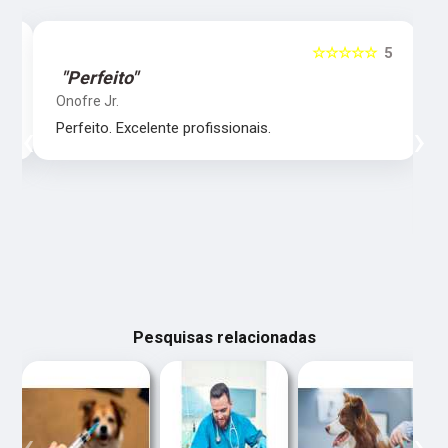
5
☆☆☆☆☆
5
"Perfeito"
Onofre Jr.
‹
›
Perfeito. Excelente profissionais.
Pesquisas relacionadas
‹
›