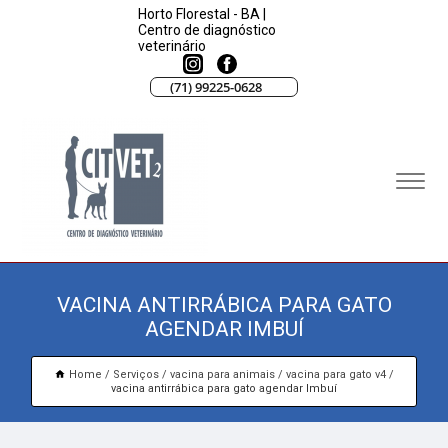
Horto Florestal - BA |
Centro de diagnóstico
veterinário
(71) 99225-0628
VACINA ANTIRRÁBICA PARA GATO
AGENDAR IMBUÍ
Home
Serviços
vacina para animais
vacina para gato v4
vacina antirrábica para gato agendar Imbuí