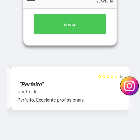
Enviar
5
☆☆☆☆☆
5
"Perfeito"
Onofre Jr.
‹
›
Perfeito. Excelente profissionais.