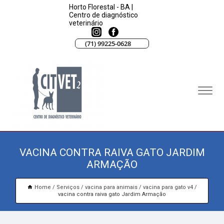
Horto Florestal - BA |
Centro de diagnóstico
veterinário
(71) 99225-0628
VACINA CONTRA RAIVA GATO JARDIM
ARMAÇÃO
Home
Serviços
vacina para animais
vacina para gato v4
vacina contra raiva gato Jardim Armação