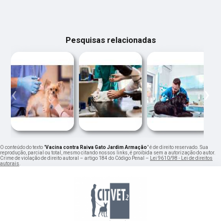
Pesquisas relacionadas
‹
›
O conteúdo do texto "
Vacina contra Raiva Gato Jardim Armação
" é de direito reservado. Sua
reprodução, parcial ou total, mesmo citando nossos links, é proibida sem a autorização do autor.
Crime de violação de direito autoral – artigo 184 do Código Penal –
Lei 9610/98 - Lei de direitos
autorais
.