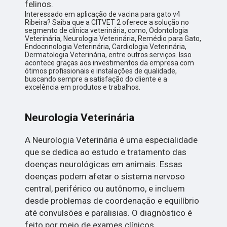
felinos.
Interessado em aplicação de vacina para gato v4
Ribeira? Saiba que a CITVET 2 oferece a solução no
segmento de clínica veterinária, como, Odontologia
Veterinária, Neurologia Veterinária, Remédio para Gato,
Endocrinologia Veterinária, Cardiologia Veterinária,
Dermatologia Veterinária, entre outros serviços. Isso
acontece graças aos investimentos da empresa com
ótimos profissionais e instalações de qualidade,
buscando sempre a satisfação do cliente e a
excelência em produtos e trabalhos.
Neurologia Veterinária
A Neurologia Veterinária é uma especialidade
que se dedica ao estudo e tratamento das
doenças neurológicas em animais. Essas
doenças podem afetar o sistema nervoso
central, periférico ou autônomo, e incluem
desde problemas de coordenação e equilíbrio
até convulsões e paralisias. O diagnóstico é
feito por meio de exames clínicos,