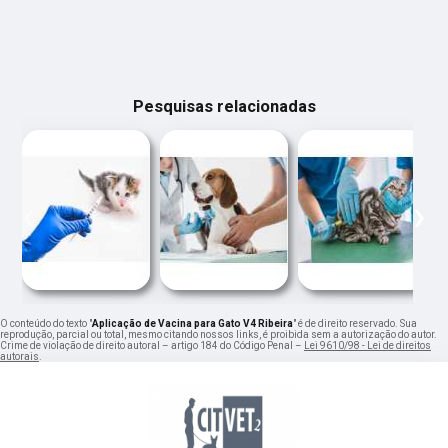
Pesquisas relacionadas
‹
›
O conteúdo do texto "
Aplicação de Vacina para Gato V4 Ribeira
" é de direito reservado. Sua
reprodução, parcial ou total, mesmo citando nossos links, é proibida sem a autorização do autor.
Crime de violação de direito autoral – artigo 184 do Código Penal –
Lei 9610/98 - Lei de direitos
autorais
.