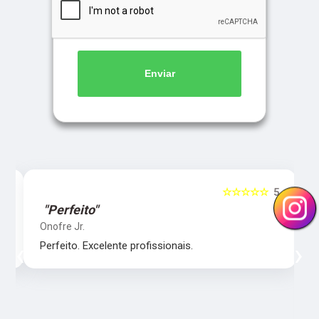
Enviar
5
☆☆☆☆☆
5
"Perfeito"
Onofre Jr.
‹
›
Perfeito. Excelente profissionais.