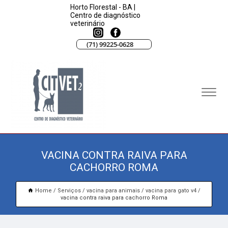
Horto Florestal - BA |
Centro de diagnóstico
veterinário
(71) 99225-0628
VACINA CONTRA RAIVA PARA
CACHORRO ROMA
Home
Serviços
vacina para animais
vacina para gato v4
vacina contra raiva para cachorro Roma