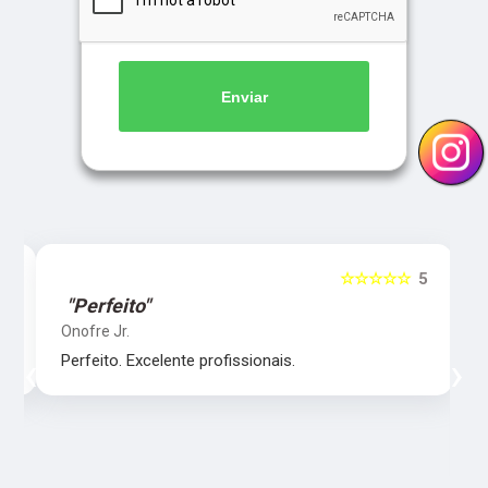
Enviar
5
☆☆☆☆☆
5
"Perfeito"
Onofre Jr.
‹
›
Perfeito. Excelente profissionais.