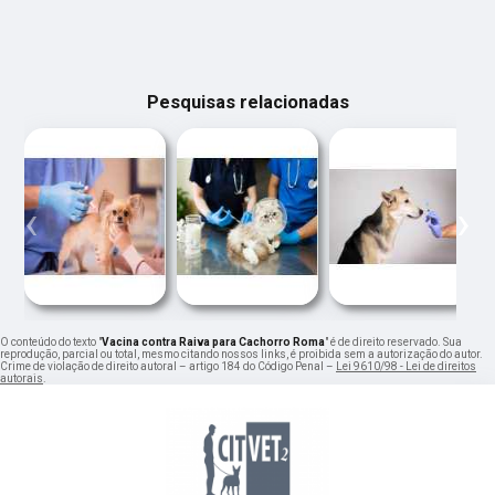
Pesquisas relacionadas
‹
›
O conteúdo do texto "
Vacina contra Raiva para Cachorro Roma
" é de direito reservado. Sua
reprodução, parcial ou total, mesmo citando nossos links, é proibida sem a autorização do autor.
Crime de violação de direito autoral – artigo 184 do Código Penal –
Lei 9610/98 - Lei de direitos
autorais
.