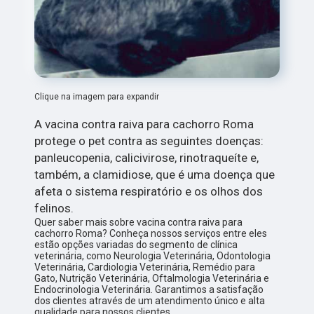
Clique na imagem para expandir
A vacina contra raiva para cachorro Roma
protege o pet contra as seguintes doenças:
panleucopenia, calicivirose, rinotraqueíte e,
também, a clamidiose, que é uma doença que
afeta o sistema respiratório e os olhos dos
felinos.
Quer saber mais sobre vacina contra raiva para
cachorro Roma? Conheça nossos serviços entre eles
estão opções variadas do segmento de clínica
veterinária, como Neurologia Veterinária, Odontologia
Veterinária, Cardiologia Veterinária, Remédio para
Gato, Nutrição Veterinária, Oftalmologia Veterinária e
Endocrinologia Veterinária. Garantimos a satisfação
dos clientes através de um atendimento único e alta
qualidade para nossos clientes.