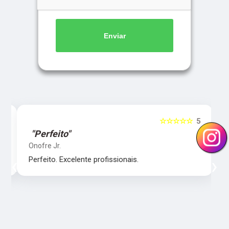
Enviar
5
☆☆☆☆☆
5
"Perfeito"
Onofre Jr.
‹
›
Perfeito. Excelente profissionais.