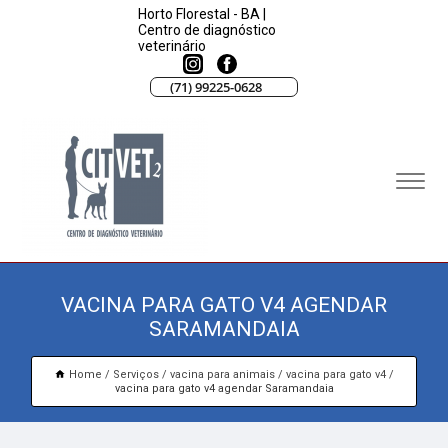
Horto Florestal - BA |
Centro de diagnóstico
veterinário
(71) 99225-0628
VACINA PARA GATO V4 AGENDAR
SARAMANDAIA
Home
Serviços
vacina para animais
vacina para gato v4
vacina para gato v4 agendar Saramandaia