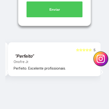
Enviar
5
☆☆☆☆☆
5
"Perfeito"
Onofre Jr.
‹
›
Perfeito. Excelente profissionais.