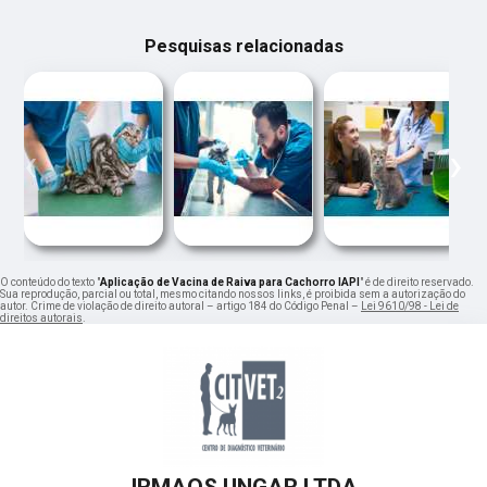
Pesquisas relacionadas
‹
›
O conteúdo do texto "
Aplicação de Vacina de Raiva para Cachorro IAPI
" é de direito reservado.
Sua reprodução, parcial ou total, mesmo citando nossos links, é proibida sem a autorização do
autor. Crime de violação de direito autoral – artigo 184 do Código Penal –
Lei 9610/98 - Lei de
direitos autorais
.