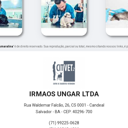
Amaralina
" é de direito reservado. Sua reprodução, parcial ou total, mesmo citando nossos links, é 
IRMAOS UNGAR LTDA
Rua Waldemar Falcão, 26, CS 0001 - Candeal
Salvador - BA - CEP: 40296-700
(71) 99225-0628