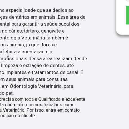
ma especialidade que se dedica ao
ças dentárias em animais. Essa área da
ental para garantir a saúde bucal dos
o cáries, tártaro, gengivite e
dontologia Veterinária também é
os animais, já que dores e
fetar a alimentação e o
rofissionais dessa área realizam desde
limpeza e extração de dentes, até
o implantes e tratamentos de canal. É
em seus animais para consultas
 em Odontologia Veterinária, para
do pet.
 precisa com toda a Qualificada e excelente
s, também oferecemos trabalhos como
Veterinária. Por isso, entre em contato
sição do cliente.