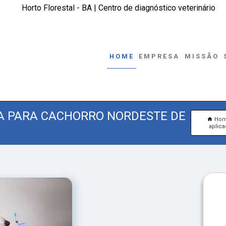
Horto Florestal - BA | Centro de diagnóstico veterinário
HOME
EMPRESA
MISSÃO
VA PARA CACHORRO NORDESTE DE
Ho
aplica