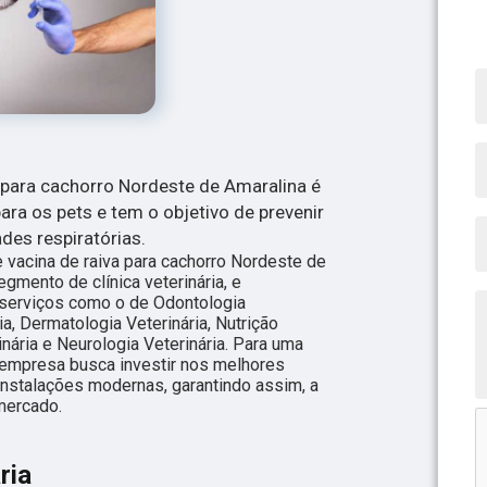
a para cachorro Nordeste de Amaralina é
ara os pets e tem o objetivo de prevenir
es respiratórias.
 vacina de raiva para cachorro Nordeste de
gmento de clínica veterinária, e
s serviços como o de Odontologia
ria, Dermatologia Veterinária, Nutrição
inária e Neurologia Veterinária. Para uma
a empresa busca investir nos melhores
instalações modernas, garantindo assim, a
mercado.
ria