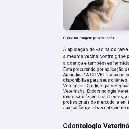
Clique na imagem para expandir
A aplicação de vacina de raiv
a mesma vacina contra gripe p
a doença e também enfermidad
Está procurando por aplicação de
Amaralina? A CITVET 2 atua no se
disponibiliza para seus cliente
Veterinária, Cardiologia Veteriná
Veterinária, Endocrinologia Veter
maior satisfação dos clientes, 
profissionais do mercado, e em 
sua confiança e boa cotação no 
Odontologia Veteriná