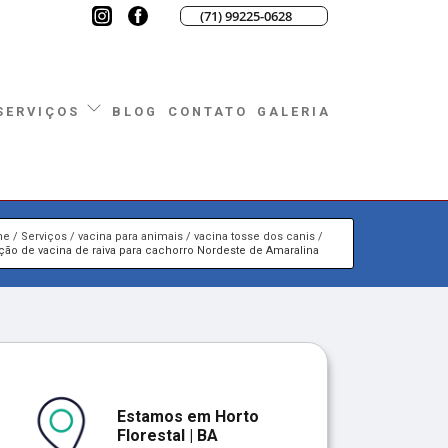
(71) 99225-0628
BLOG
CONTATO
GALERIA
SERVIÇOS
me
Serviços
vacina para animais
vacina tosse dos canis
ção de vacina de raiva para cachorro Nordeste de Amaralina
Estamos em Horto
Florestal | BA