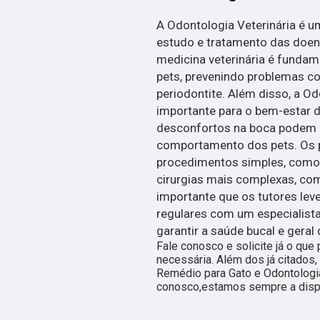
A Odontologia Veterinária é u
estudo e tratamento das doen
medicina veterinária é fundam
pets, prevenindo problemas com
periodontite. Além disso, a O
importante para o bem-estar d
desconfortos na boca podem a
comportamento dos pets. Os p
procedimentos simples, como 
cirurgias mais complexas, com
importante que os tutores lev
regulares com um especialista
garantir a saúde bucal e geral 
Fale conosco e solicite já o que
necessária. Além dos já citado
Remédio para Gato e Odontologia 
conosco,estamos sempre a dispo