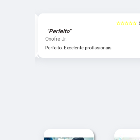
☆☆☆☆☆
5
☆☆☆☆☆
"Perfeito"
Onofre Jr.
nais.
Perfeito. Excelente profissionais.
‹