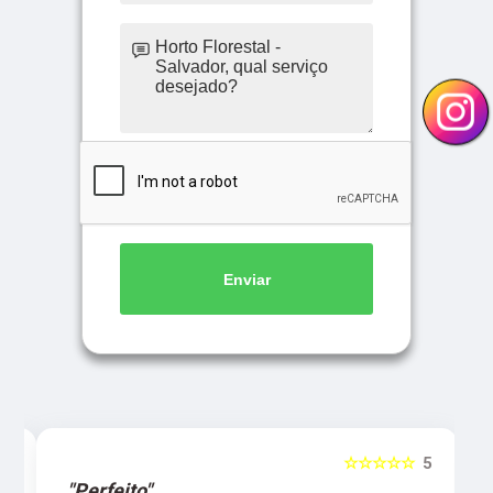
Enviar
5
☆☆☆☆☆
5
"Perfeito"