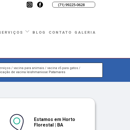
(71) 99225-0628
BLOG
CONTATO
GALERIA
SERVIÇOS
erviços
vacina para animais
vacina v5 para gatos
licação de vacina leishmaniose Patamares
Estamos em Horto
Florestal | BA