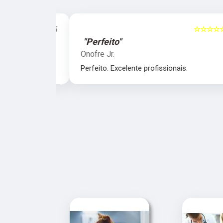
☆☆☆☆☆
5
☆☆☆☆☆
"Perfeito"
Onofre Jr.
nais.
Perfeito. Excelente profissionais.
‹