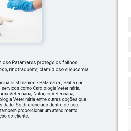
niose Patamares protege os felinos
rose, rinotraqueíte, clamidiose e leucemia
acina leishmaniose Patamares, Saiba que
serviços como Cardiologia Veterinária,
gia Veterinária, Nutrição Veterinária,
ologia Veterinária entre outras opções que
sidade. Se diferenciado dentro de seu
também proporcionar um atendimento
ão do cliente.