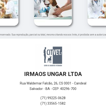
to reservado. Sua reprodução, parcial ou total, mesmo citando nossos links, é proibida sem a autoriza
IRMAOS UNGAR LTDA
Rua Waldemar Falcão, 26, CS 0001 - Candeal
Salvador - BA - CEP: 40296-700
(71) 99225-0628
(71) 33565-1582