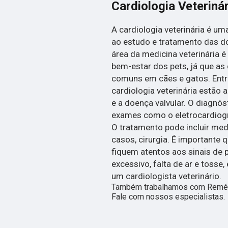
Cardiologia Veterinár
A cardiologia veterinária é u
ao estudo e tratamento das d
área da medicina veterinária é
bem-estar dos pets, já que as
comuns em cães e gatos. Entre
cardiologia veterinária estão a
e a doença valvular. O diagnó
exames como o eletrocardiogra
O tratamento pode incluir med
casos, cirurgia. É importante
fiquem atentos aos sinais de
excessivo, falta de ar e tosse
um cardiologista veterinário.
Também trabalhamos com Remédio
Fale com nossos especialistas.