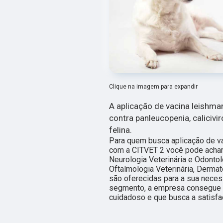
Clique na imagem para expandir
A aplicação de vacina leishma
contra panleucopenia, calicivi
felina.
Para quem busca aplicação de v
com a CITVET 2 você pode achar 
Neurologia Veterinária e Odontolo
Oftalmologia Veterinária, Dermat
são oferecidas para a sua neces
segmento, a empresa consegue 
cuidadoso e que busca a satisfaç