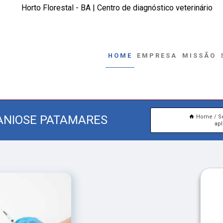
Horto Florestal - BA | Centro de diagnóstico veterinário
HOME
EMPRESA
MISSÃO
ANIOSE PATAMARES
Home
S
ap