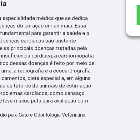
ia
ma especialidade médica que se dedica
oenças do coração em animais. Essa
 fundamental para garantir a saúde e o
 doenças cardíacas são bastante
 as principais doenças tratadas pela
 insuficiência cardíaca, a cardiomiopatia
stico dessas doenças é feito por meio de
ma, a radiografia e a ecocardiografia.
icamentos, dieta especial e, em alguns
 que os tutores de animais de estimação
 problemas cardíacos, como cansaço
, e levem seus pets para avaliação com
 para Gato e Odontologia Veterinária.