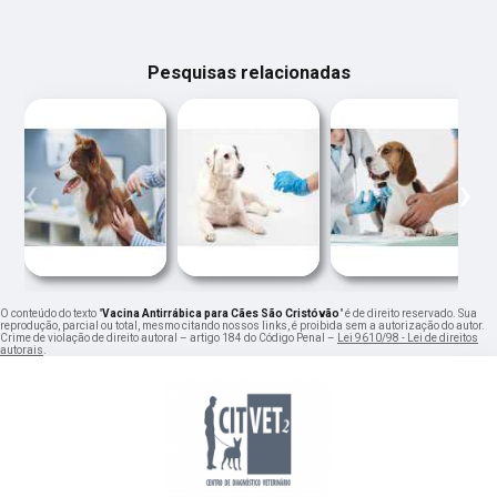
Pesquisas relacionadas
‹
›
O conteúdo do texto "
Vacina Antirrábica para Cães São Cristóvão
" é de direito reservado. Sua
reprodução, parcial ou total, mesmo citando nossos links, é proibida sem a autorização do autor.
Crime de violação de direito autoral – artigo 184 do Código Penal –
Lei 9610/98 - Lei de direitos
autorais
.