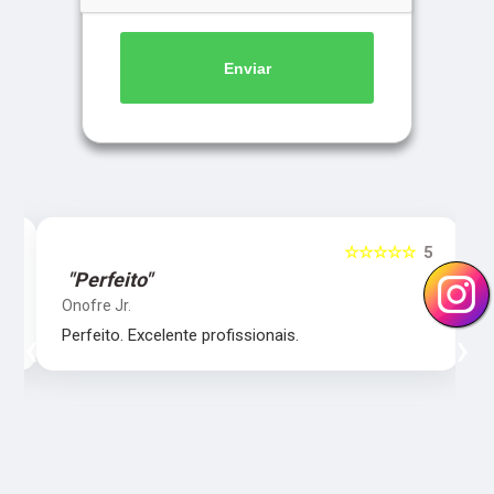
Enviar
5
☆☆☆☆☆
5
"Perfeito"
Onofre Jr.
‹
›
Perfeito. Excelente profissionais.