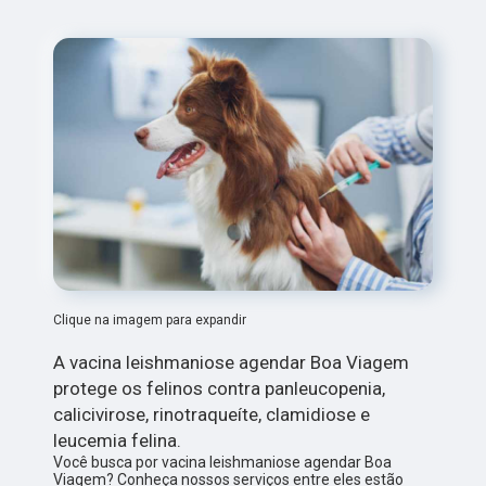
Clique na imagem para expandir
A vacina leishmaniose agendar Boa Viagem
protege os felinos contra panleucopenia,
calicivirose, rinotraqueíte, clamidiose e
leucemia felina.
Você busca por vacina leishmaniose agendar Boa
Viagem? Conheça nossos serviços entre eles estão