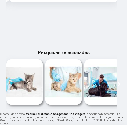
Pesquisas relacionadas
‹
›
O conteúdo do texto "
Vacina Leishmaniose Agendar Boa Viagem
" é de direito reservado. Sua
reprodução, parcial ou total, mesmo citando nossos links, é proibida sem a autorização do autor.
Crime de violação de direito autoral – artigo 184 do Código Penal –
Lei 9610/98 - Lei de direitos
autorais
.