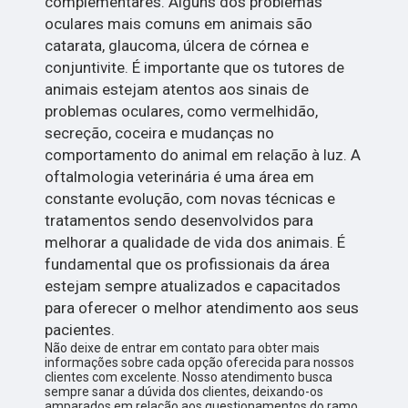
complementares. Alguns dos problemas
oculares mais comuns em animais são
catarata, glaucoma, úlcera de córnea e
conjuntivite. É importante que os tutores de
animais estejam atentos aos sinais de
problemas oculares, como vermelhidão,
secreção, coceira e mudanças no
comportamento do animal em relação à luz. A
oftalmologia veterinária é uma área em
constante evolução, com novas técnicas e
tratamentos sendo desenvolvidos para
melhorar a qualidade de vida dos animais. É
fundamental que os profissionais da área
estejam sempre atualizados e capacitados
para oferecer o melhor atendimento aos seus
pacientes.
Não deixe de entrar em contato para obter mais
informações sobre cada opção oferecida para nossos
clientes com excelente. Nosso atendimento busca
sempre sanar a dúvida dos clientes, deixando-os
amparados em relação aos questionamentos do ramo.