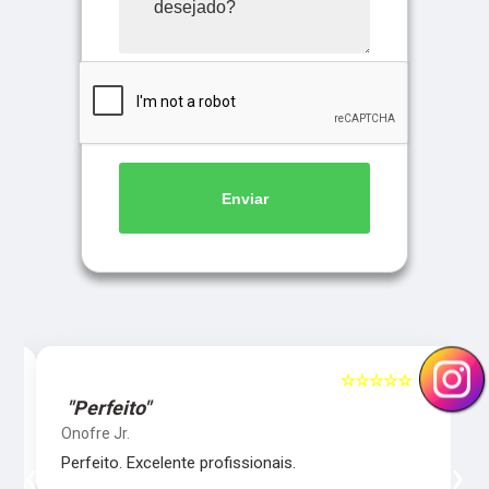
Enviar
5
☆☆☆☆☆
5
"Perfeito"
Onofre Jr.
‹
›
Perfeito. Excelente profissionais.