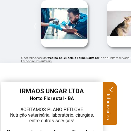
‹
O conteúdo do texto "
Vacina de Leucemia Felina Salvador
" é de direito reservado
Lei de direitos autorais
.
IRMAOS UNGAR LTDA
Informações
Horto Florestal - BA
ACEITAMOS PLANO PETLOVE
Nutrição veterinária, laboratório, cirurgias,
entre outros serviços!