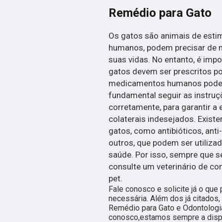
Remédio para Gato
Os gatos são animais de esti
humanos, podem precisar de
suas vidas. No entanto, é imp
gatos devem ser prescritos po
medicamentos humanos podem s
fundamental seguir as instru
corretamente, para garantir a 
colaterais indesejados. Exist
gatos, como antibióticos, anti-
outros, que podem ser utiliza
saúde. Por isso, sempre que 
consulte um veterinário de co
pet.
Fale conosco e solicite já o que
necessária. Além dos já citado
Remédio para Gato e Odontologia 
conosco,estamos sempre a dispo