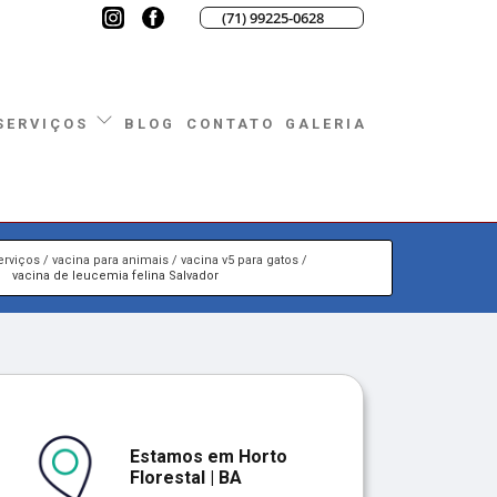
(71) 99225-0628
BLOG
CONTATO
GALERIA
SERVIÇOS
erviços
vacina para animais
vacina v5 para gatos
vacina de leucemia felina Salvador
Estamos em Horto
Florestal | BA