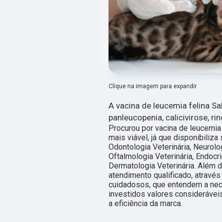
Clique na imagem para expandir
A vacina de leucemia felina Sa
panleucopenia, calicivirose, ri
Procurou por vacina de leucemia
mais viável, já que disponibiliz
Odontologia Veterinária, Neurolog
Oftalmologia Veterinária, Endocri
Dermatologia Veterinária. Além
atendimento qualificado, através
cuidadosos, que entendem a nec
investidos valores considerávei
a eficiência da marca.