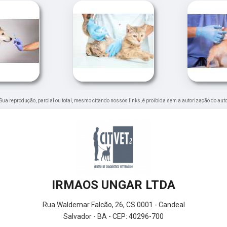
. Sua reprodução, parcial ou total, mesmo citando nossos links, é proibida sem a autorização do auto
IRMAOS UNGAR LTDA
Rua Waldemar Falcão, 26, CS 0001 - Candeal
Salvador - BA - CEP: 40296-700