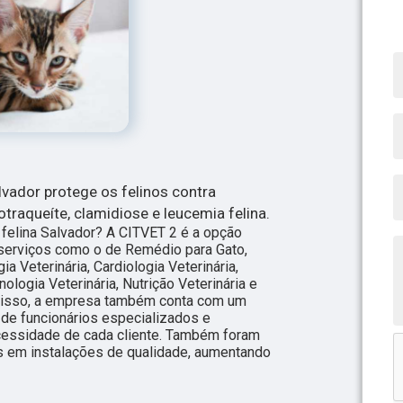
lvador protege os felinos contra
notraqueíte, clamidiose e leucemia felina.
 felina Salvador? A CITVET 2 é a opção
a serviços como o de Remédio para Gato,
ia Veterinária, Cardiologia Veterinária,
nologia Veterinária, Nutrição Veterinária e
 disso, a empresa também conta com um
 de funcionários especializados e
essidade de cada cliente. Também foram
s em instalações de qualidade, aumentando