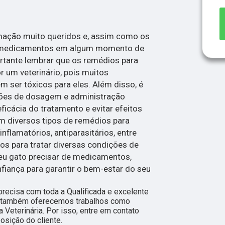
mação muito queridos e, assim como os
 medicamentos em algum momento de
ortante lembrar que os remédios para
r um veterinário, pois muitos
er tóxicos para eles. Além disso, é
ções de dosagem e administração
eficácia do tratamento e evitar efeitos
em diversos tipos de remédios para
inflamatórios, antiparasitários, entre
dos para tratar diversas condições de
seu gato precisar de medicamentos,
nfiança para garantir o bem-estar do seu
 precisa com toda a Qualificada e excelente
s, também oferecemos trabalhos como
Veterinária. Por isso, entre em contato
sição do cliente.