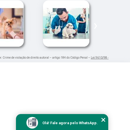
›
r. Crime de violação de direito autoral – artigo 184 do Código Penal –
Lei 9610/98 -
Olá! Fale agora pelo WhatsApp.