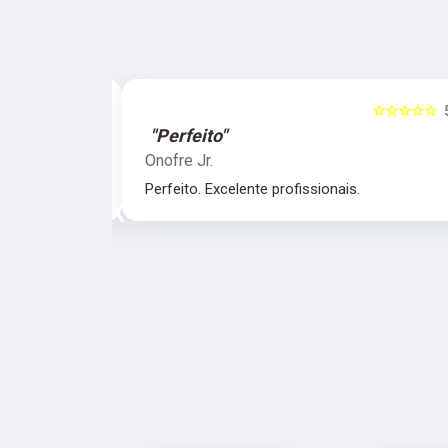
☆☆☆☆☆
5
☆☆☆☆☆
"Perfeito"
Onofre Jr.
nais.
Perfeito. Excelente profissionais.
‹