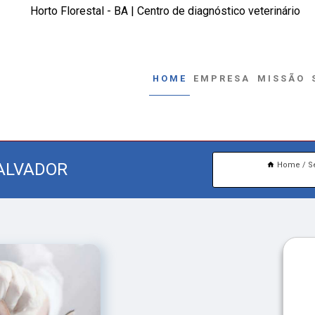
Horto Florestal - BA | Centro de diagnóstico veterinário
HOME
EMPRESA
MISSÃO
SALVADOR
Home
S