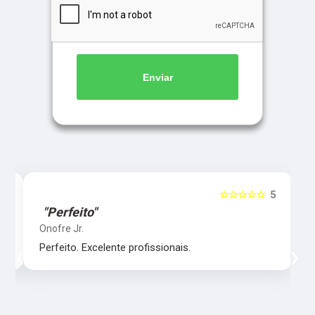
Enviar
5
☆☆☆☆☆
5
"Perfeito"
Onofre Jr.
‹
›
Perfeito. Excelente profissionais.