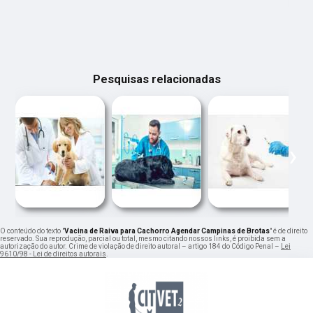
Pesquisas relacionadas
‹
›
O conteúdo do texto "
Vacina de Raiva para Cachorro Agendar Campinas de Brotas
" é de direito
reservado. Sua reprodução, parcial ou total, mesmo citando nossos links, é proibida sem a
autorização do autor. Crime de violação de direito autoral – artigo 184 do Código Penal –
Lei
9610/98 - Lei de direitos autorais
.