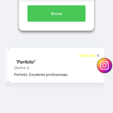
Enviar
5
☆☆☆☆☆
5
"Perfeito"
Onofre Jr.
‹
›
Perfeito. Excelente profissionais.