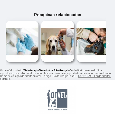
Pesquisas relacionadas
‹
›
O conteúdo do texto "
Fisioterapia Veterinária São Gonçalo
" é de direito reservado. Sua
reprodução, parcial ou total, mesmo citando nossos links, é proibida sem a autorização do autor.
Crime de violação de direito autoral – artigo 184 do Código Penal –
Lei 9610/98 - Lei de direitos
autorais
.