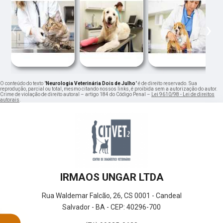
‹
›
O conteúdo do texto "
Neurologia Veterinária Dois de Julho
" é de direito reservado. Sua
reprodução, parcial ou total, mesmo citando nossos links, é proibida sem a autorização do autor.
Crime de violação de direito autoral – artigo 184 do Código Penal –
Lei 9610/98 - Lei de direitos
autorais
.
IRMAOS UNGAR LTDA
Rua Waldemar Falcão, 26, CS 0001 - Candeal
Salvador - BA - CEP: 40296-700