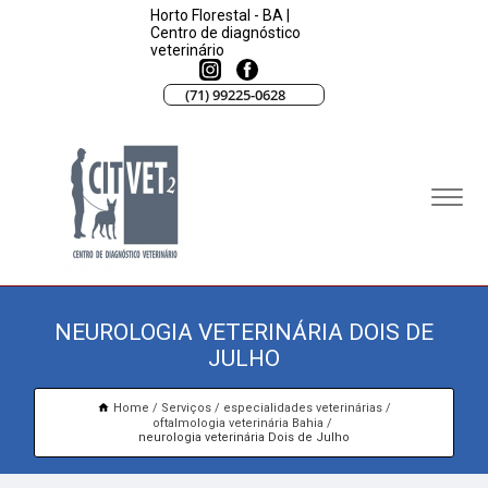
Horto Florestal - BA |
Centro de diagnóstico
veterinário
(71) 99225-0628
NEUROLOGIA VETERINÁRIA DOIS DE
JULHO
Home
Serviços
especialidades veterinárias
oftalmologia veterinária Bahia
neurologia veterinária Dois de Julho