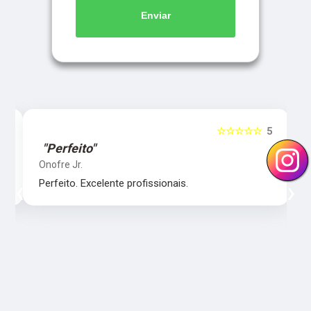
Enviar
5
☆☆☆☆☆
5
"Perfeito"
Onofre Jr.
‹
›
Perfeito. Excelente profissionais.