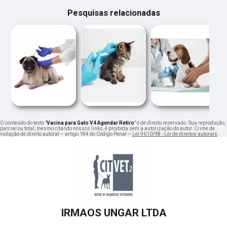
Pesquisas relacionadas
‹
›
O conteúdo do texto "
Vacina para Gato V4 Agendar Retiro
" é de direito reservado. Sua reprodução,
parcial ou total, mesmo citando nossos links, é proibida sem a autorização do autor. Crime de
violação de direito autoral – artigo 184 do Código Penal –
Lei 9610/98 - Lei de direitos autorais
.
IRMAOS UNGAR LTDA