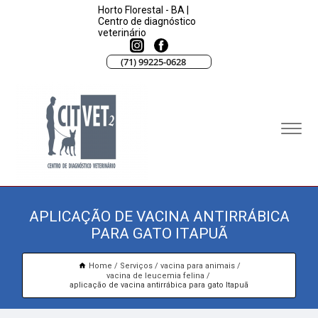
Horto Florestal - BA |
Centro de diagnóstico
veterinário
(71) 99225-0628
APLICAÇÃO DE VACINA ANTIRRÁBICA
PARA GATO ITAPUÃ
Home
Serviços
vacina para animais
vacina de leucemia felina
aplicação de vacina antirrábica para gato Itapuã