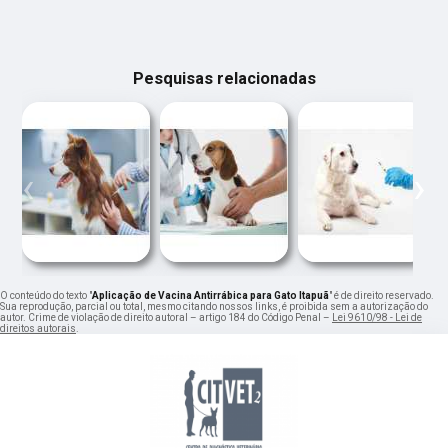
Pesquisas relacionadas
‹
›
O conteúdo do texto "
Aplicação de Vacina Antirrábica para Gato Itapuã
" é de direito reservado.
Sua reprodução, parcial ou total, mesmo citando nossos links, é proibida sem a autorização do
autor. Crime de violação de direito autoral – artigo 184 do Código Penal –
Lei 9610/98 - Lei de
direitos autorais
.