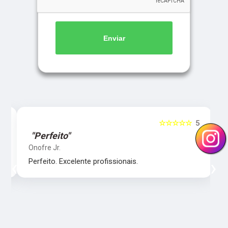
Enviar
5
☆☆☆☆☆
5
"Perfeito"
Onofre Jr.
‹
›
Perfeito. Excelente profissionais.