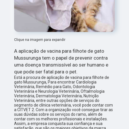
Clique na imagem para expandir
A aplicação de vacina para filhote de gato
Mussurunga tem o papel de prevenir contra
uma doença transmissível ao ser humano e
que pode ser fatal para o pet.
Está a procura de aplicação de vacina para filhote de
gato Mussurunga, Para encontrar Cardiologia
Veterinária, Remédio para Gato, Odontologia
Veterinária e Neurologia Veterinária, Oftalmologia
Veterinária, Dermatologia Veterinária, Nutrição
Veterinária, entre outras opções de serviços do
segmento de clínica veterinária, você pode contar com
a CITVET 2. Com a organização você consegue tirar as
suas dúvidas sobre os serviços do ramo, além de
contar com os melhores profissionais e instalações.
Assim, a empresa conquista sua confiança e sua
satisfação, que são os maiores objetivos da marca.