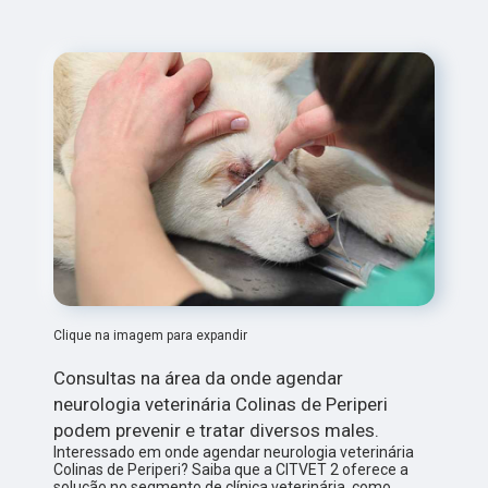
Clique na imagem para expandir
Consultas na área da onde agendar
neurologia veterinária Colinas de Periperi
podem prevenir e tratar diversos males.
Interessado em onde agendar neurologia veterinária
Colinas de Periperi? Saiba que a CITVET 2 oferece a
solução no segmento de clínica veterinária, como,