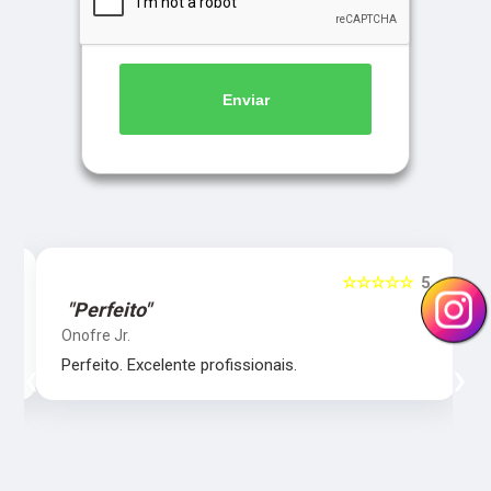
Enviar
5
☆☆☆☆☆
5
"Perfeito"
Onofre Jr.
‹
›
Perfeito. Excelente profissionais.