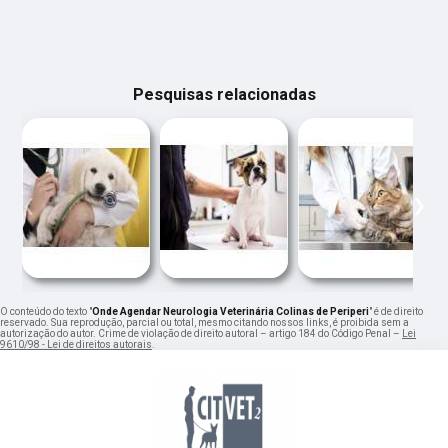
Pesquisas relacionadas
‹
›
O conteúdo do texto "
Onde Agendar Neurologia Veterinária Colinas de Periperi
" é de direito
reservado. Sua reprodução, parcial ou total, mesmo citando nossos links, é proibida sem a
autorização do autor. Crime de violação de direito autoral – artigo 184 do Código Penal –
Lei
9610/98 - Lei de direitos autorais
.