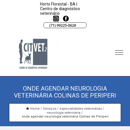
Horto Florestal - BA |
Centro de diagnóstico
veterinário
(71) 99225-0628
ONDE AGENDAR NEUROLOGIA
VETERINÁRIA COLINAS DE PERIPERI
Home
Serviços
especialidades veterinárias
neurologia veterinária
onde agendar neurologia veterinária Colinas de Periperi